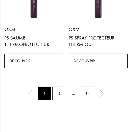
O&M
O&M
PS BAUME
PS SPRAY PROTECTEUR
THERMOPROTECTEUR
THERMIQUE
DÉCOUVRIR
DÉCOUVRIR
1
2
…
14