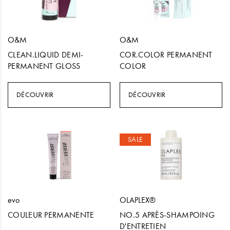
O&M
O&M
CLEAN.LIQUID DEMI-
COR.COLOR PERMANENT
PERMANENT GLOSS
COLOR
DÉCOUVRIR
DÉCOUVRIR
SALE
evo
OLAPLEX®
COULEUR PERMANENTE
NO.5 APRÈS-SHAMPOING
D'ENTRETIEN