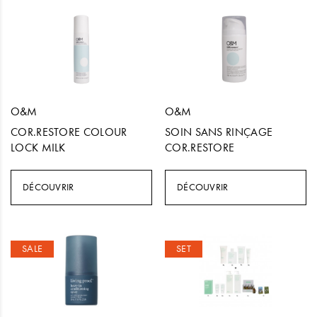
O&M
O&M
COR.RESTORE COLOUR
SOIN SANS RINÇAGE
LOCK MILK
COR.RESTORE
DÉCOUVRIR
DÉCOUVRIR
SALE
SET