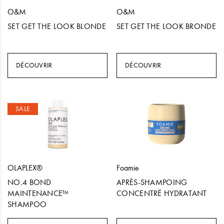
O&M
O&M
SET GET THE LOOK BLONDE
SET GET THE LOOK BRONDE
DÉCOUVRIR
DÉCOUVRIR
SALE
OLAPLEX®
Foamie
NO.4 BOND
APRÈS-SHAMPOING
MAINTENANCE™
CONCENTRÉ HYDRATANT
SHAMPOO