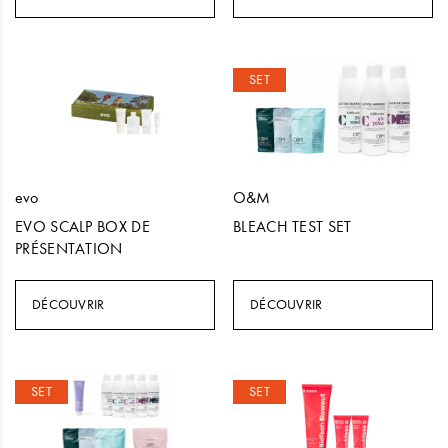
SET
evo
O&M
EVO SCALP BOX DE
BLEACH TEST SET
PRÉSENTATION
DÉCOUVRIR
DÉCOUVRIR
SET
SET