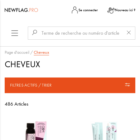
Se connecter
Nouveau ici ?
Page d'accueil
/
Cheveux
CHEVEUX
FILTRES ACTIFS / TRIER
486 Articles