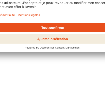
our des cheveux plus propres et
la quantité en fonction de la
mément des racines jusqu’aux
atement les propriétés
ur sublimer la texture naturelle des