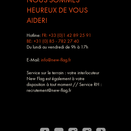
HEUREUX DE VOUS
AIDER!
Hotline:
FR: +33 (0)1 42 89 25 91
BE: +31 (0) 85 - 782 27 40
Du lundi au vendredi de 9h à 17h
E-Mail:
info@new-flag.fr
Service sur le terrain : votre interlocuteur
New Flag est également à votre
disposition à tout moment // Service RH :
recrutement@new-flag.fr