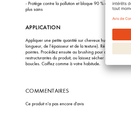
- Protège contre la pollution et bloque 90 % des résidus p
plus sains
APPLICATION
Appliquer une petite quantité sur cheveux humides (ajuster 
longueur, de l’épaisseur et de la texture). Répartir unifor
pointes. Procédez ensuite au brushing pour activer immédi
restructurantes du produit, ou laissez sécher à l’air libre po
boucles. Coiffez comme à votre habitude.
COMMENTAIRES
Ce produit n'a pas encore d'avis