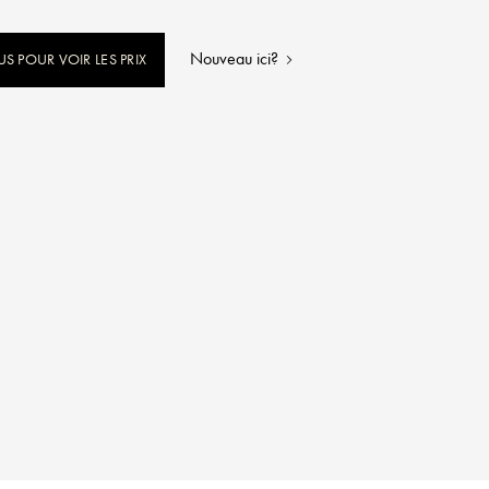
Nouveau ici?
 POUR VOIR LES PRIX