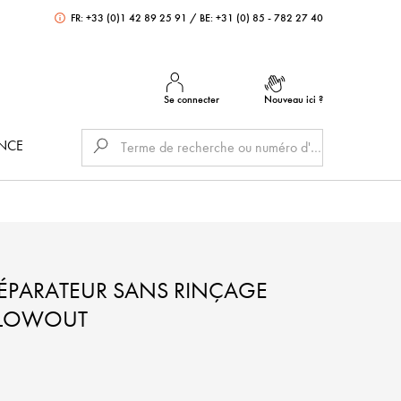
FR: +33 (0)1 42 89 25 91
/
BE: +31 (0) 85 - 782 27 40
Se connecter
Nouveau ici ?
ANCE
ÉPARATEUR SANS RINÇAGE
BLOWOUT