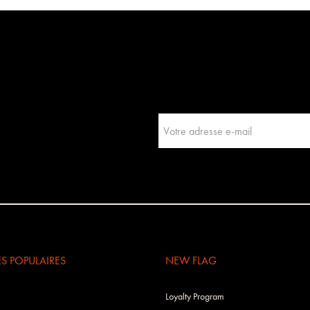
 POPULAIRES
NEW FLAG
Loyalty Program