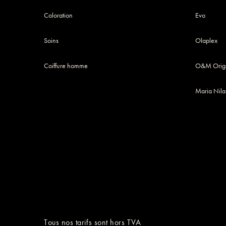
Coloration
Evo
Soins
Olaplex
Coiffure homme
O&M Origi
Maria Nila
Tous nos tarifs sont hors TVA