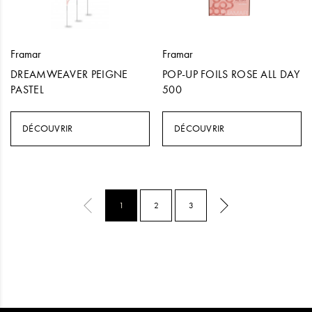
Framar
Framar
DREAMWEAVER PEIGNE
POP-UP FOILS ROSE ALL DAY
PASTEL
500
DÉCOUVRIR
DÉCOUVRIR
1
2
3