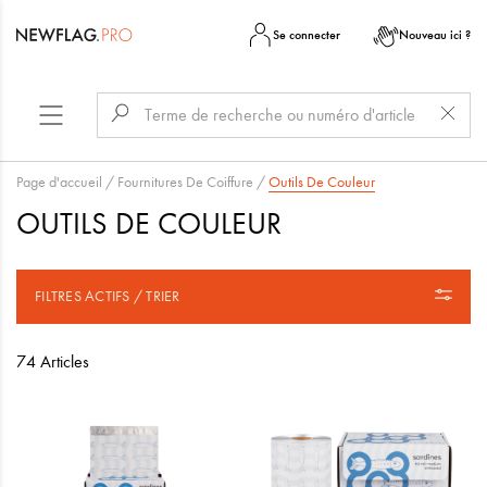
Se connecter
Nouveau ici ?
Page d'accueil
/
Fournitures De Coiffure
/
Outils De Couleur
OUTILS DE COULEUR
FILTRES ACTIFS / TRIER
74 Articles