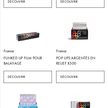
DÉCOUVRIR
DÉCOUVRIR
Framar
Framar
FUNKED UP FILM POUR
POP UPS ARGENTÉS EN
BALAYAGE
RELIEF X500
DÉCOUVRIR
DÉCOUVRIR