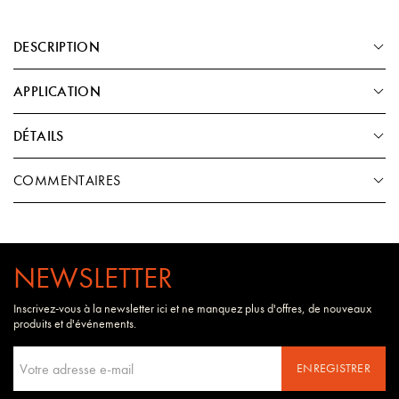
DESCRIPTION
APPLICATION
DÉTAILS
COMMENTAIRES
NEWSLETTER
Inscrivez-vous à la newsletter ici et ne manquez plus d'offres, de nouveaux
produits et d'événements.
ENREGISTRER