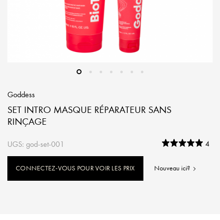
Goddess
SET INTRO MASQUE RÉPARATEUR SANS
RINÇAGE
UGS: god-set-001
4
CONNECTEZ-VOUS POUR VOIR LES PRIX
Nouveau ici?