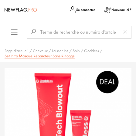
Se connecter
Nouveau ici ?
Page d'accueil
/
Cheveux
/
Laisser Ins
/
Soin
/
Goddess
/
Set Intro Masque Réparateur Sans Rinçage