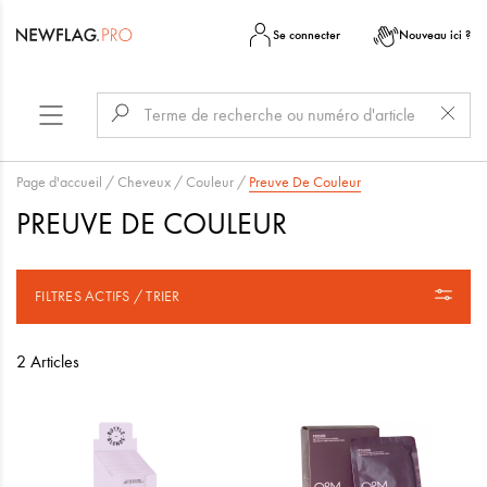
Se connecter
Nouveau ici ?
Page d'accueil
/
Cheveux
/
Couleur
/
Preuve De Couleur
PREUVE DE COULEUR
FILTRES ACTIFS / TRIER
2 Articles