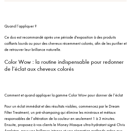
Quand l’appliquer ?
Ce duo est recommandé après une période d'exposition à des produits
coiffants lourds ou pour des cheveux récemment colorés, afin de les purifier et
de retrouver leur brillance naturelle.
Color Wow : la routine indispensable pour redonner
de l’éclat aux cheveux colorés
Comment et quand appliquer la gamme Color Wow pour donner de l’éclat
Pour un éclat immédiat et des résultats visibles, commencez par le Dream
Filter Treatment, un pré-shampoing qui élimine les minéraux et métaux
responsables de l’altération de la couleur en seulement 1 à 3 minutes.
Ensuite, proposez à vos clients le Money Masque ultra-hydratant signé Chris
Appleton, pour une brillance intense et une réparation profonde grâce aux