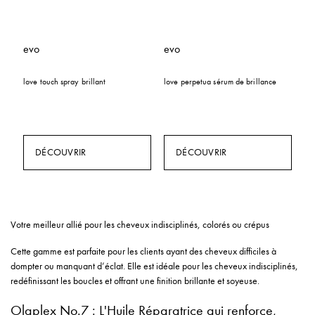
evo
evo
love touch spray brillant
love perpetua sérum de brillance
DÉCOUVRIR
DÉCOUVRIR
Votre meilleur allié pour les cheveux indisciplinés, colorés ou crépus
Cette gamme est parfaite pour les clients ayant des cheveux difficiles à
dompter ou manquant d’éclat. Elle est idéale pour les cheveux indisciplinés,
redéfinissant les boucles et offrant une finition brillante et soyeuse.
Olaplex No.7 : L'Huile Réparatrice qui renforce,