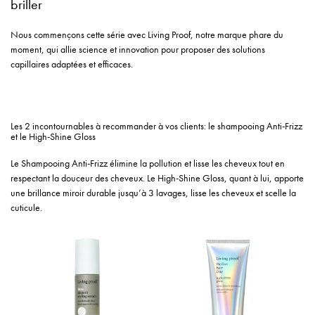
briller
Nous commençons cette série avec Living Proof, notre marque phare du
moment, qui allie science et innovation pour proposer des solutions
capillaires adaptées et efficaces.
Les 2 incontournables à recommander à vos clients: le shampooing Anti-Frizz
et le High-Shine Gloss
Le Shampooing Anti-Frizz élimine la pollution et lisse les cheveux tout en
respectant la douceur des cheveux. Le High-Shine Gloss, quant à lui, apporte
une brillance miroir durable jusqu’à 3 lavages, lisse les cheveux et scelle la
cuticule.