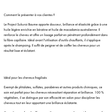
Comment le présenter à vos clientes ?
Le Project Sukuroi Baume apporte douceur, brillance et élasticité grâce à une
huile légère enrichie en kératine et huile de macadamia australienne. Il
renforce le cheveu et offre un lissage parfait en pénétrant profondément dans
la fibre capillaire. Idéal avant l'utilisation d'outils chauffants, il s'applique
après le shampoing. Il suffit de peigner et de coiffer les cheveux pour un
résultat lisse et éclatant.
Idéal pour les cheveux fragilisés
Exempt de phtalates, sulfates, parabènes et autres produits chimiques, ce
soin est parfait pour les cheveux nécessitant réparation et brillance. 100 %
végétalien, il se distingue par son efficacité en salon pour discipliner les
cheveux tout en leur apportant une brillance éclatante.