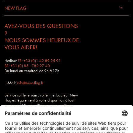
NEW FLAG
AVEZ-VOUS DES QUESTIONS
?
NOUS SOMMES HEUREUX DE
VOUS AIDER!
Hotline:
FR: +33 (0)1 42 89 25 91
BE: +31 (0) 85 - 782 27 40
Du lundi au vendredi de 9h à 17h
E-Mail:
info@new-flag.fr
Service sur le terrain : votre interlocuteur New
Flag est également à votre disposition à tout
moment // Service RH : recrutement@new-
flag.fr
Tous nos tarifs sont hors TVA