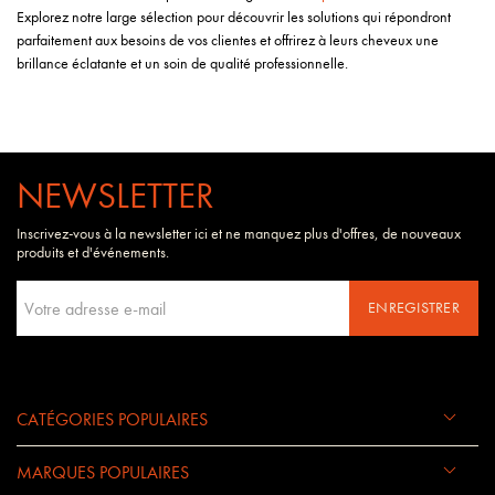
Explorez notre large sélection pour découvrir les solutions qui répondront
parfaitement aux besoins de vos clientes et offrirez à leurs cheveux une
brillance éclatante et un soin de qualité professionnelle.
NEWSLETTER
Inscrivez-vous à la newsletter ici et ne manquez plus d'offres, de nouveaux
produits et d'événements.
ENREGISTRER
CATÉGORIES POPULAIRES
MARQUES POPULAIRES