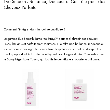
Evo Smooth : Brillance, Douceur et Contrôle pour des
Cheveux Parfaits
Comment l’intégrer dans la routine capillaire ?
La gamme Evo Smooth Tame the Strays™ permet d’obtenir des cheveux
lisses, brillants et parfaitement maîtrisés. Elle offre une brillance impeccable,
idéale pour le coiffage. Le Sérum Love Perpetua scelle, polit et dompte les
frisottis, apportant éclat intense et hydratation longue durée. Complétez avec
le Spray Léger Love Touch, qui facilite le démêlage et booste la brillance.