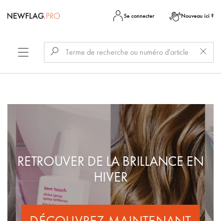
Se connecter
Nouveau ici ?
RETROUVER DE LA BRILLANCE EN
HIVER