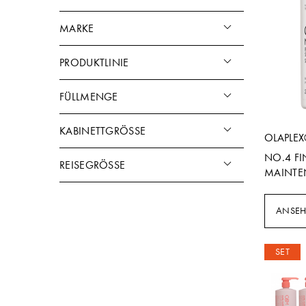
MARKE
PRODUKTLINIE
FÜLLMENGE
KABINETTGRÖSSE
OLAPLE
NO.4 F
REISEGRÖSSE
MAINTE
ANSE
SET