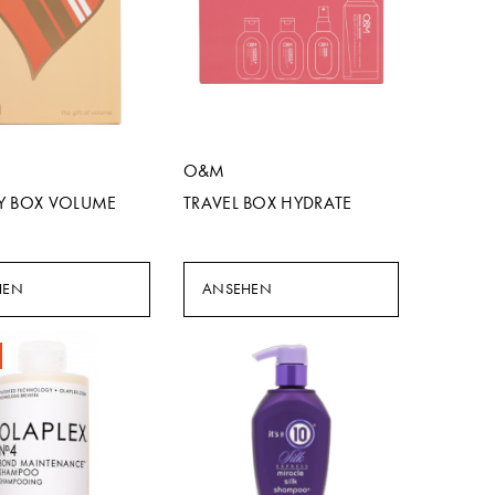
O&M
Y BOX VOLUME
TRAVEL BOX HYDRATE
HEN
ANSEHEN