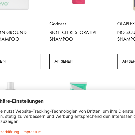
Goddess
OLAPLE
N GROUND
BIOTECH RESTORATIVE
NO 4CU
SHAMPOO
SHAMPOO
SHAMP
HEN
ANSEHEN
ANSE