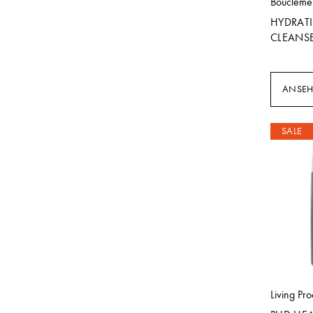
Boucleme
HYDRAT
CLEANS
ANSE
SALE
Living Pro