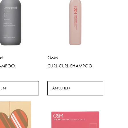
oof
O&M
HAMPOO
CURL CURL SHAMPOO
HEN
ANSEHEN