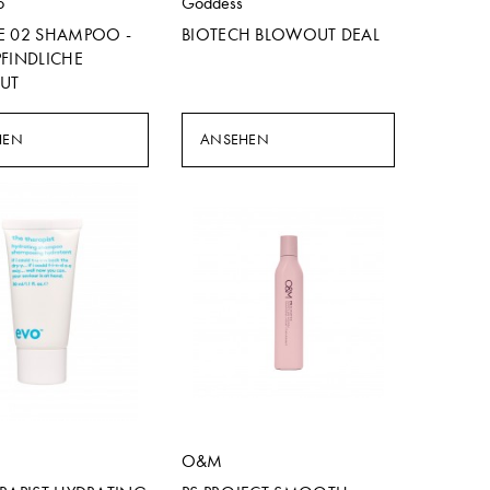
o
Goddess
E 02 SHAMPOO -
BIOTECH BLOWOUT DEAL
FINDLICHE
UT
HEN
ANSEHEN
O&M