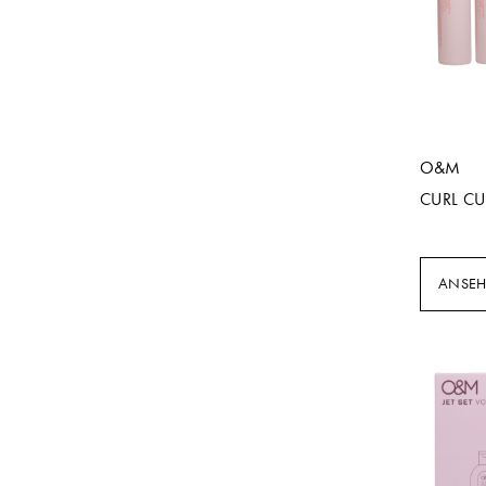
O&M
CURL CU
ANSE