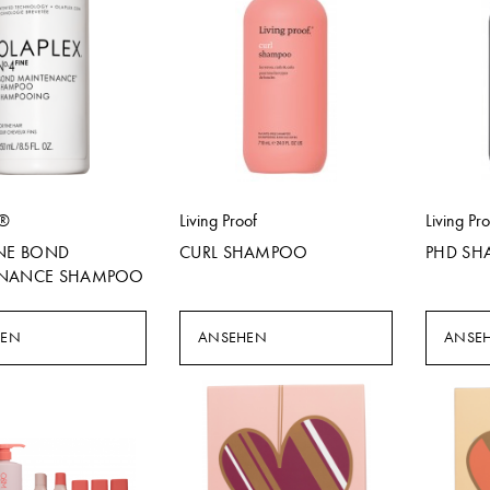
X®
Living Proof
Living Pr
INE BOND
CURL SHAMPOO
PHD S
NANCE SHAMPOO
HEN
ANSEHEN
ANSE