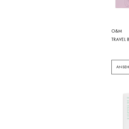
O&M
TRAVEL
ANSE