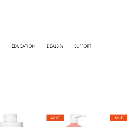
F
EDUCATION
DEALS %
SUPPORT
SALE
SALE