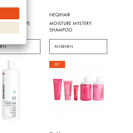
NEQIHAIR
H RESTORATIVE
MOISTURE MYSTERY
OO
SHAMPOO
HEN
ANSEHEN
SET