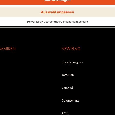
n.
E MARKEN
NEW FLAG
Loyalty Program
Retouren
Versand
Datenschutz
AGB