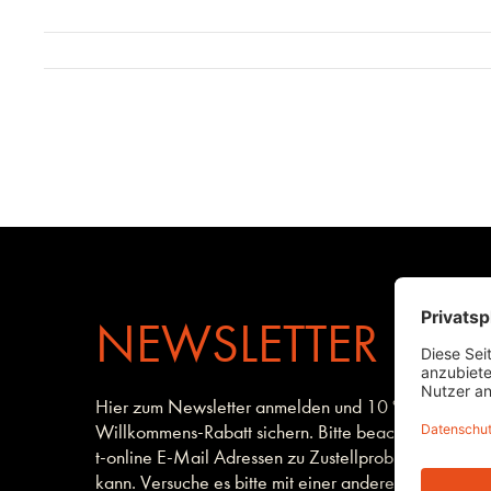
NEWSLETTER
Hier zum Newsletter anmelden und 10 %
Willkommens-Rabatt sichern. Bitte beachte, dass es 
t-online E-Mail Adressen zu Zustellproblemen kom
kann. Versuche es bitte mit einer anderen Mailadres