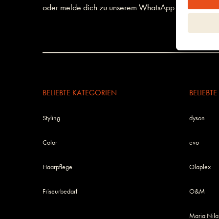
oder melde dich zu unserem WhatsApp Newsletter a
BELIEBTE KATEGORIEN
BELIEBT
Styling
dyson
Color
evo
Haarpflege
Olaplex
Friseurbedarf
O&M
Maria Nila