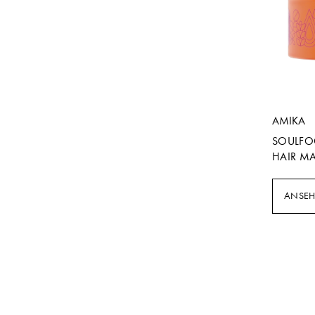
AMIKA
SOULFO
HAIR M
ANSE