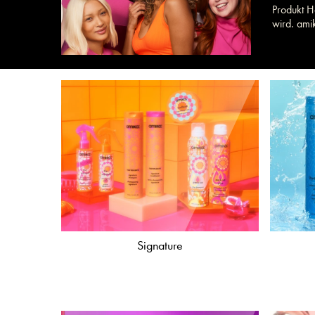
Produkt H
wird. ami
Signature