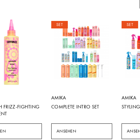
SET
SET
AMIKA
AMIKA
 FRIZZ-FIGHTING
COMPLETE INTRO SET
STYLING
ENT
HEN
ANSEHEN
ANSE