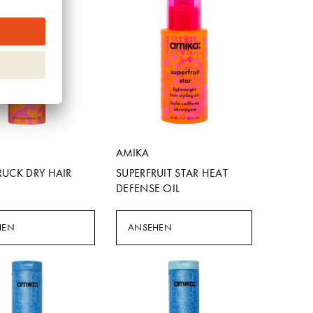
AMIKA
RUCK DRY HAIR
SUPERFRUIT STAR HEAT
DEFENSE OIL
HEN
ANSEHEN