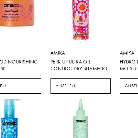
AMIKA
AMIKA
OD NOURISHING
PERK UP ULTRA OIL
HYDRO 
ASK
CONTROL DRY SHAMPOO
MOISTU
HEN
ANSEHEN
ANSE