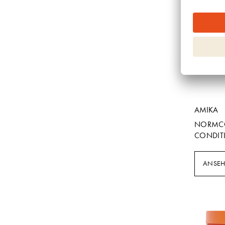
AMIKA
NORMCO
CONDIT
ANSE