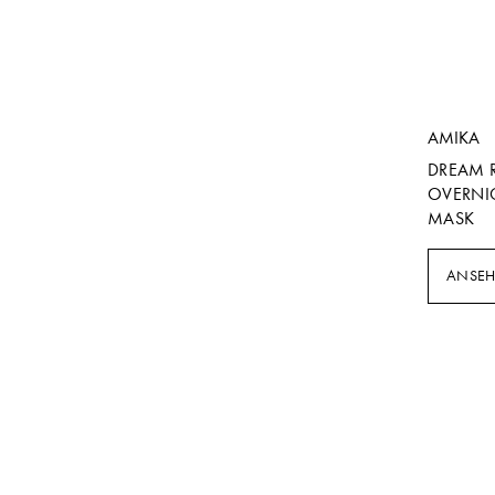
AMIKA
DREAM 
OVERNI
MASK
ANSE