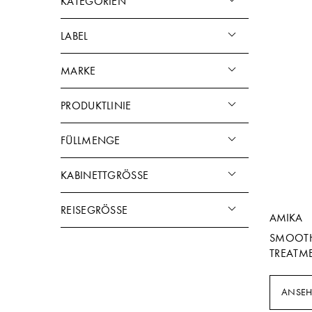
KATEGORIEN
LABEL
MARKE
PRODUKTLINIE
FÜLLMENGE
KABINETTGRÖSSE
REISEGRÖSSE
AMIKA
SMOOTH
TREATM
ANSE