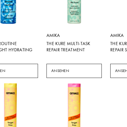
AMIKA
AMIKA
ROUTINE
THE KURE MULTI-TASK
THE KU
GHT HYDRATING
REPAIR TREATMENT
REPAIR
HEN
ANSEHEN
ANSE