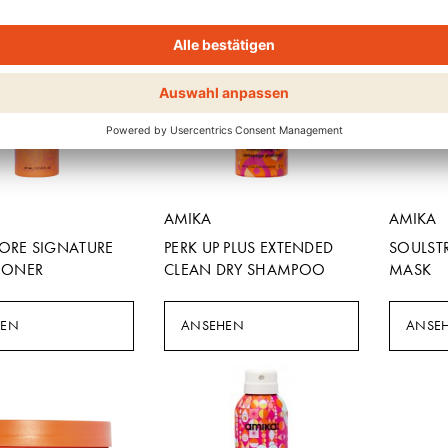
AMIKA
AMIKA
RE SIGNATURE
PERK UP PLUS EXTENDED
SOULST
IONER
CLEAN DRY SHAMPOO
MASK
HEN
ANSEHEN
ANSE