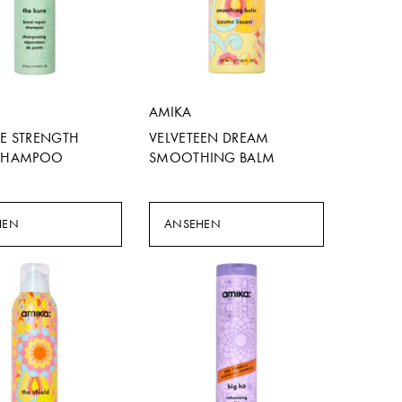
AMIKA
RE STRENGTH
VELVETEEN DREAM
 SHAMPOO
SMOOTHING BALM
HEN
ANSEHEN