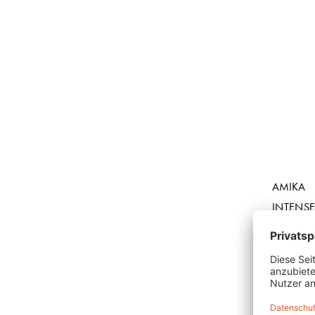
AMIKA
INTENSE
IN CON
ANSE