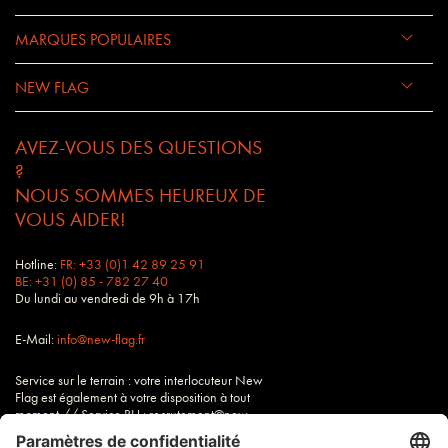
MARQUES POPULAIRES
NEW FLAG
AVEZ-VOUS DES QUESTIONS
?
NOUS SOMMES HEUREUX DE
VOUS AIDER!
Hotline:
FR: +33 (0)1 42 89 25 91
BE: +31 (0) 85 - 782 27 40
Du lundi au vendredi de 9h à 17h
E-Mail:
info@new-flag.fr
Service sur le terrain : votre interlocuteur New
Flag est également à votre disposition à tout
moment // Service RH : recrutement@new-
flag.fr