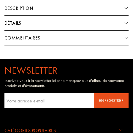
DESCRIPTION
DÉTAILS
COMMENTAIRES
NEWSLETTER
Inscrivez-vous à la newsletter ici et ne manquez plus d'offres, de nouveaux
produits et d'événements.
ENREGISTRER
CATÉGORIES POPULAIRES