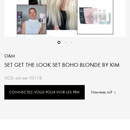
O&M
SET GET THE LOOK SET BOHO BLONDE BY KIM
UGS: om-set-10118
CONNECTEZ-VOUS POUR VOIR LES PRIX
Nouveau ici?