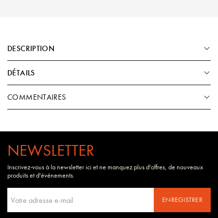
DESCRIPTION
DÉTAILS
COMMENTAIRES
NEWSLETTER
Inscrivez-vous à la newsletter ici et ne manquez plus d'offres, de nouveaux
produits et d'événements.
ENREGISTRER