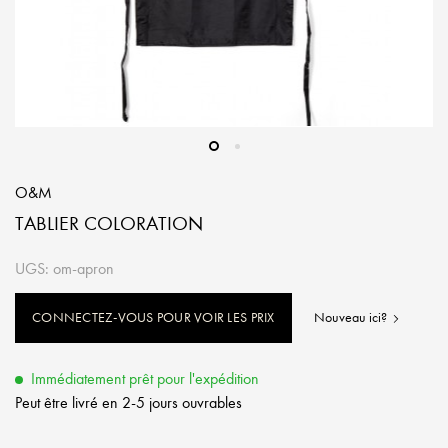
O&M
TABLIER COLORATION
UGS: om-apron
CONNECTEZ-VOUS POUR VOIR LES PRIX
Nouveau ici?
Immédiatement prêt pour l'expédition
Peut être livré en 2-5 jours ouvrables