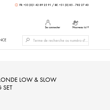
FR: +33 (0)1 42 89 25 91
/
BE: +31 (0) 85 - 782 27 40
Se connecter
Nouveau ici ?
ANCE
LONDE LOW & SLOW
 SET