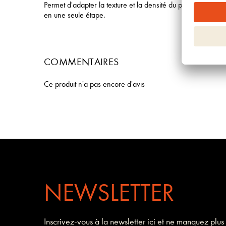
Permet d'adapter la texture et la densité du produit, de dé
en une seule étape.
COMMENTAIRES
Ce produit n'a pas encore d'avis
NEWSLETTER
Inscrivez-vous à la newsletter ici et ne manquez plus