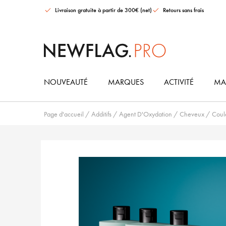
Livraison gratuite à partir de 300€ (net)
Retours sans frais
NOUVEAUTÉ
MARQUES
ACTIVITÉ
MAT
Page d'accueil
/
Additifs
/
Agent D'Oxydation
/
Cheveux
/
Coul