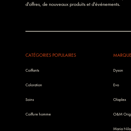
d'offres, de nouveaux produits et d'événements.
CATÉGORIES POPULAIRES
MARQUES
Coiffants
Dyson
Coloration
Evo
Soins
Olaplex
Coiffure homme
O&M Origi
Maria Nila