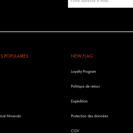
 POPULAIRES
NEW FLAG
Loyalty Program
Politique de retour
Expédition
nal Minerals
Protection des données
CGV