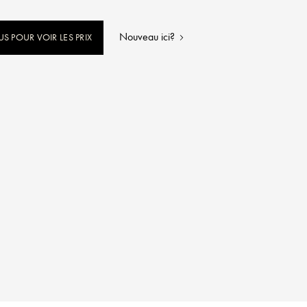
Nouveau ici?
 POUR VOIR LES PRIX