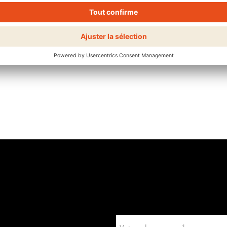
colorer, de dégrader et de soigner