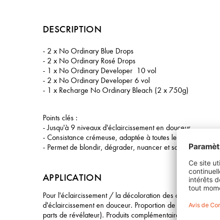
DESCRIPTION
- 2 x No Ordinary Blue Drops
- 2 x No Ordinary Rosé Drops
- 1 x No Ordinary Developer 10 vol
- 2 x No Ordinary Developer 6 vol
- 1 x Recharge No Ordinary Bleach (2 x 750g)
Points clés :
- Jusqu'à 9 niveaux d'éclaircissement en douceur
- Consistance crémeuse, adaptée à toutes les techniques c
- Permet de blondir, dégrader, nuancer et soigner en une 
APPLICATION
Pour l'éclaircissement / la décoloration des cheveux avec
d'éclaircissement en douceur. Proportion de mélange 1:2 
parts de révélateur). Produits complémentaires à utiliser un