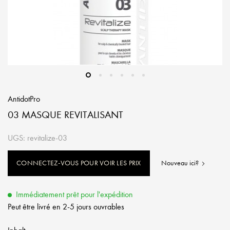
AntidotPro
03 MASQUE REVITALISANT
UGS: revitalize-03
CONNECTEZ-VOUS POUR VOIR LES PRIX
Nouveau ici?
Immédiatement prêt pour l'expédition
Peut être livré en 2-5 jours ouvrables