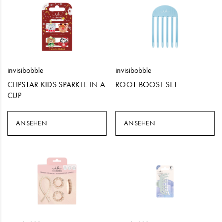
invisibobble
invisibobble
CLIPSTAR KIDS SPARKLE IN A
ROOT BOOST SET
CUP
ANSEHEN
ANSEHEN