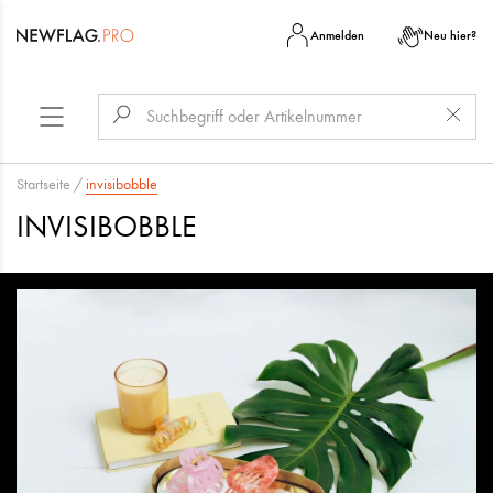
Anmelden
Neu hier?
Startseite
/
invisibobble
INVISIBOBBLE