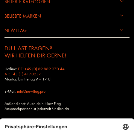
BELIEBTE KATEGORIEN
BELIEBTE MARKEN
NEW FLAG
DU HAST FRAGEN?
WIR HELFEN DIR GERNE!
Hotline:
DE: +49 (0) 89 889 970 44
AT: +43 (1) 4170237
Montag bis Freitag 9 – 17 Uhr
E-Mail:
info@newflag.pro
Außendienst: Auch dein New Flag
Ansprechpartner ist jederzeit für dich da.
Alle Preise zzgl. Steuern und Versandkosten, wenn nicht anders
beschrieben.