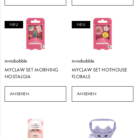
NEU
NEU
invisibobble
invisibobble
MYCLAW SET MORNING
MYCLAW SET HOTHOUSE
NOSTALGIA
FLORALS
ANSEHEN
ANSEHEN