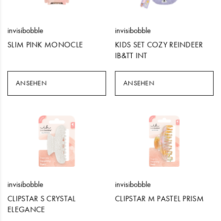
invisibobble
invisibobble
SLIM PINK MONOCLE
KIDS SET COZY REINDEER
IB&TT INT
ANSEHEN
ANSEHEN
invisibobble
invisibobble
CLIPSTAR S CRYSTAL
CLIPSTAR M PASTEL PRISM
ELEGANCE