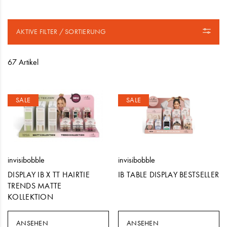
AKTIVE FILTER / SORTIERUNG
67 Artikel
SALE
SALE
invisibobble
invisibobble
DISPLAY IB X TT HAIRTIE
IB TABLE DISPLAY BESTSELLER
TRENDS MATTE
KOLLEKTION
ANSEHEN
ANSEHEN