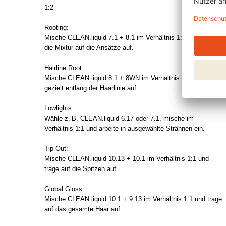
1:2
Rooting:
Mische CLEAN.liquid 7.1 + 8.1 im Verhältnis 1:1 und trage
die Mixtur auf die Ansätze auf.
Hairline Root:
Mische CLEAN.liquid 8.1 + 8WN im Verhältnis 1:1 und trage
gezielt entlang der Haarlinie auf.
Lowlights:
Wähle z. B. CLEAN.liquid 6.17 oder 7.1, mische im
Verhältnis 1:1 und arbeite in ausgewählte Strähnen ein.
Tip Out:
Mische CLEAN.liquid 10.13 + 10.1 im Verhältnis 1:1 und
trage auf die Spitzen auf.
Global Gloss:
Mische CLEAN.liquid 10.1 + 9.13 im Verhältnis 1:1 und trage
auf das gesamte Haar auf.