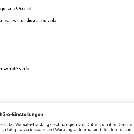
agenden Qualität!
on vor, wie du dieses und viele
be zu entwickeln