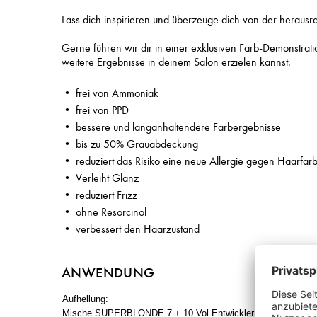
Lass dich inspirieren und überzeuge dich von der herausr
Gerne führen wir dir in einer exklusiven Farb-Demonstrati
weitere Ergebnisse in deinem Salon erzielen kannst.
frei von Ammoniak
frei von PPD
bessere und langanhaltendere Farbergebnisse
bis zu 50% Grauabdeckung
reduziert das Risiko eine neue Allergie gegen Haarfar
Verleiht Glanz
reduziert Frizz
ohne Resorcinol
verbessert den Haarzustand
ANWENDUNG
Aufhellung:
Mische SUPERBLONDE 7 + 10 Vol Entwickler im Verhältnis