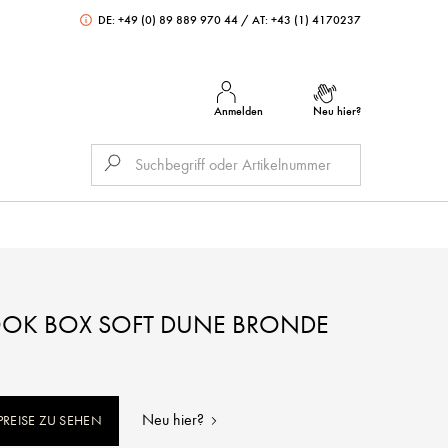
DE: +49 (0) 89 889 970 44
/
AT: +43 (1) 4170237
Anmelden
Neu hier?
OOK BOX SOFT DUNE BRONDE
5
Neu hier?
REISE ZU SEHEN