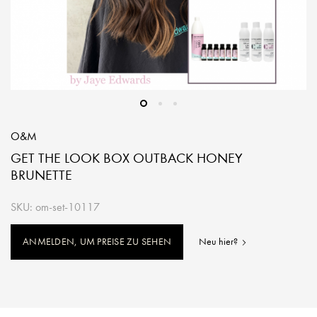
O&M
GET THE LOOK BOX OUTBACK HONEY
BRUNETTE
SKU: om-set-10117
ANMELDEN, UM PREISE ZU SEHEN
Neu hier?