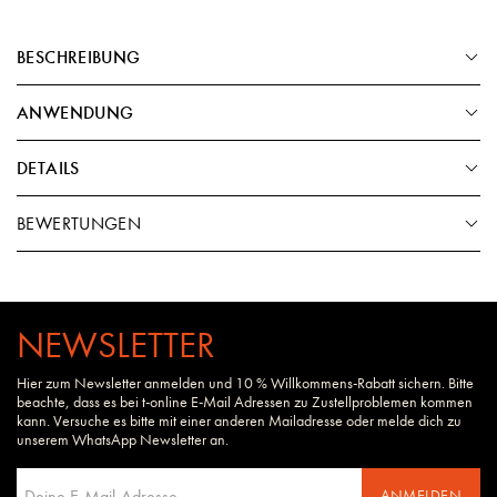
BESCHREIBUNG
ANWENDUNG
DETAILS
BEWERTUNGEN
NEWSLETTER
Hier zum Newsletter anmelden und 10 % Willkommens-Rabatt sichern. Bitte
beachte, dass es bei t-online E-Mail Adressen zu Zustellproblemen kommen
kann. Versuche es bitte mit einer anderen Mailadresse oder melde dich zu
unserem WhatsApp Newsletter an.
ANMELDEN