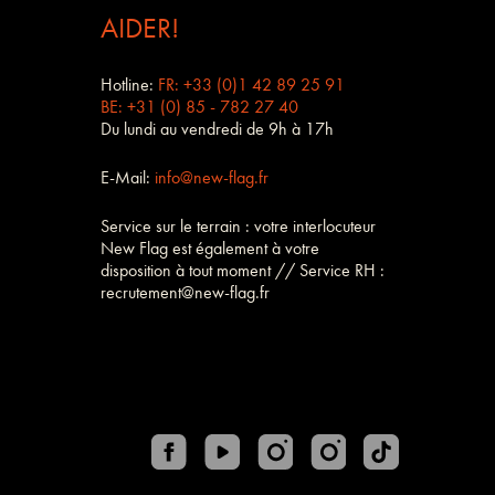
AIDER!
Hotline:
FR: +33 (0)1 42 89 25 91
BE: +31 (0) 85 - 782 27 40
Du lundi au vendredi de 9h à 17h
E-Mail:
info@new-flag.fr
Service sur le terrain : votre interlocuteur
New Flag est également à votre
disposition à tout moment // Service RH :
recrutement@new-flag.fr