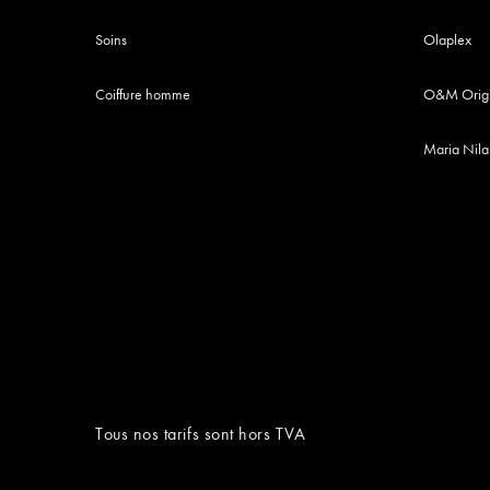
Soins
Olaplex
Coiffure homme
O&M Origi
Maria Nila
Tous nos tarifs sont hors TVA