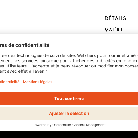
DÉTAILS
MATÉRIEL
Aluminium
INCI / COMPO