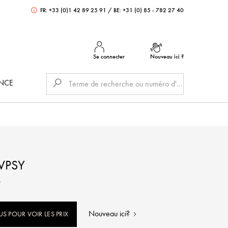
FR: +33 (0)1 42 89 25 91
/
BE: +31 (0) 85 - 782 27 40
Se connecter
Nouveau ici ?
ANCE
WPSY
y
Nouveau ici?
 POUR VOIR LES PRIX