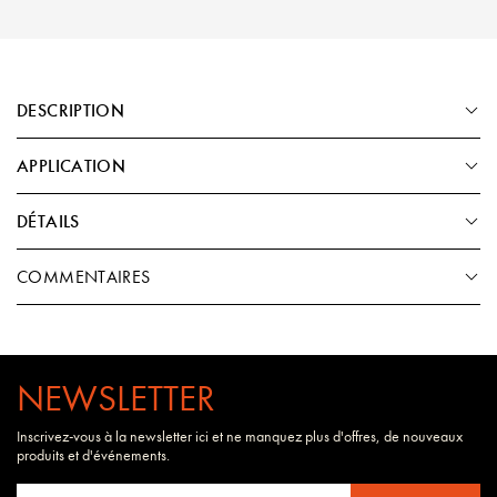
DESCRIPTION
APPLICATION
DÉTAILS
COMMENTAIRES
NEWSLETTER
Inscrivez-vous à la newsletter ici et ne manquez plus d'offres, de nouveaux
produits et d'événements.