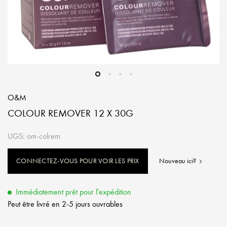
O&M
COLOUR REMOVER 12 X 30G
UGS: om-colrem
CONNECTEZ-VOUS POUR VOIR LES PRIX
Nouveau ici?
Immédiatement prêt pour l'expédition
Peut être livré en 2-5 jours ouvrables